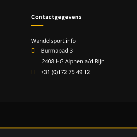
Contactgegevens
Wandelsport.info
Burmapad 3
2408 HG Alphen a/d Rijn
+31 (0)172 75 49 12