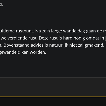
p.
je ultieme rustpunt. Na zo’n lange wandeldag gaan de
lverdiende rust. Deze rust is hard nodig omdat in je s
. Bovenstaand advies is natuurlijk niet zaligmakend,
 gewandeld kan worden.