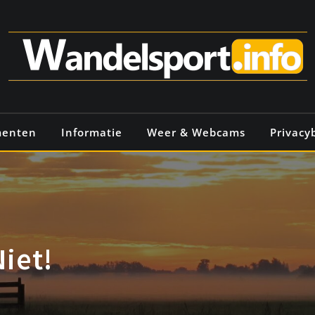
menten
Informatie
Weer & Webcams
Privacy
Niet!