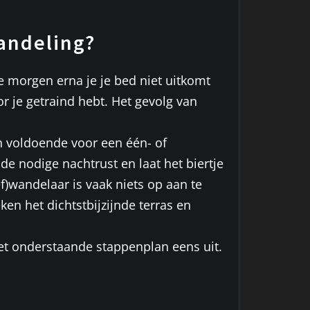
andeling?
de morgen erna je je bed niet uitkomt
r je getraind hebt. Het gevolg van
an voldoende voor een één- of
de nodige nachtrust en laat het biertje
f)wandelaar is vaak niets op aan te
en het dichtstbijzijnde terras en
het onderstaande stappenplan eens uit.