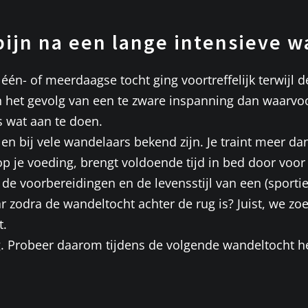
pijn na een lange intensieve w
 één- of meerdaagse tocht ging voortreffelijk terwijl 
n het gevolg van een te zware inspanning dan waarvoo
s wat aan te doen.
len bij vele wandelaars bekend zijn. Je traint meer d
 je voeding, brengt voldoende tijd in bed door voor 
de voorbereidingen en de levensstijl van een (sportie
zodra de wandeltocht achter de rug is? Juist, we zoek
t.
dig. Probeer daarom tijdens de volgende wandeltocht 