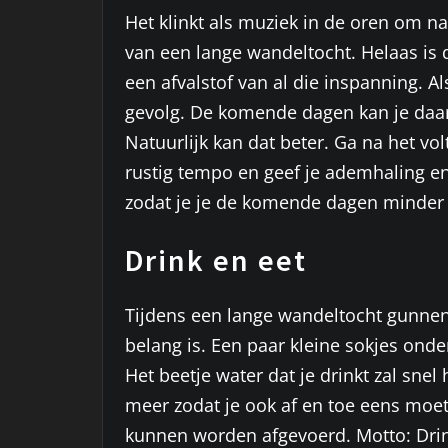
Het klinkt als muziek in de oren om n
van een lange wandeltocht. Helaas is d
een afvalstof van al die inspanning. A
gevolg. De komende dagen kan je daar
Natuurlijk kan dat beter. Ga na het 
rustig tempo en geef je ademhaling en
zodat je je de komende dagen minder 
Drink en eet
Tijdens een lange wandeltocht gunnen v
belang is. Een paar kleine sokjes onde
Het beetje water dat je drinkt zal sne
meer zodat je ook af en toe eens moet
kunnen worden afgevoerd. Motto: Drink