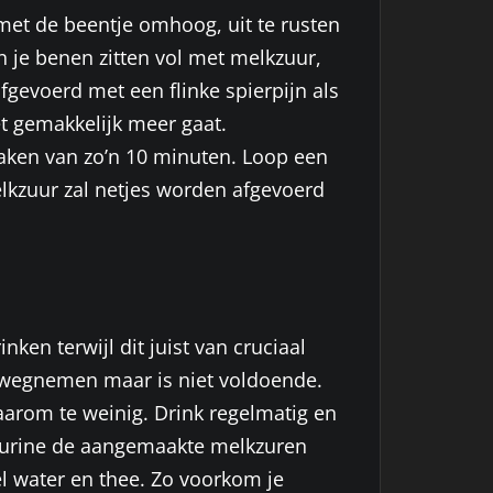
met de beentje omhoog, uit te rusten
in je benen zitten vol met melkzuur,
afgevoerd met een flinke spierpijn als
t gemakkelijk meer gaat.
aken van zo’n 10 minuten. Loop een
elkzuur zal netjes worden afgevoerd
ken terwijl dit juist van cruciaal
el wegnemen maar is niet voldoende.
daarom te weinig. Drink regelmatig en
de urine de aangemaakte melkzuren
l water en thee. Zo voorkom je