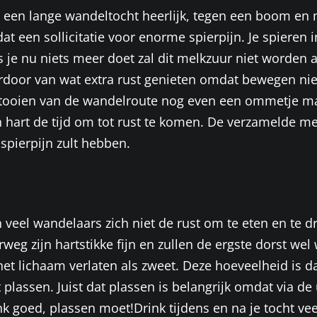
a een lange wandeltocht heerlijk, tegen een boom en 
at een sollicitatie voor enorme spierpijn. Je spieren 
ls je nu niets meer doet zal dit melkzuur niet worden 
door van wat extra rust genieten omdat bewegen nie
voltooien van de wandelroute nog even een ommetje m
 hart de tijd om tot rust te komen. De verzamelde m
spierpijn zult hebben.
eel wandelaars zich niet de rust om te eten en te drin
rweg zijn hartstikke fijn en zullen de ergste dorst w
l het lichaam verlaten als zweet. Deze hoeveelheid is 
 plassen. Juist dat plassen is belangrijk omdat via 
 goed, plassen moet!Drink tijdens en na je tocht vee