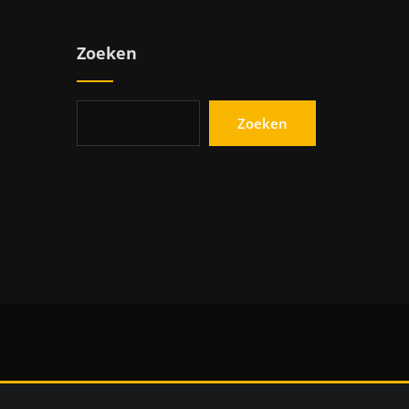
Zoeken
Zoeken