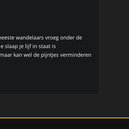
 meeste wandelaars vroeg onder de
laap je lijf in staat is
 maar kan wel de pijntjes verminderen