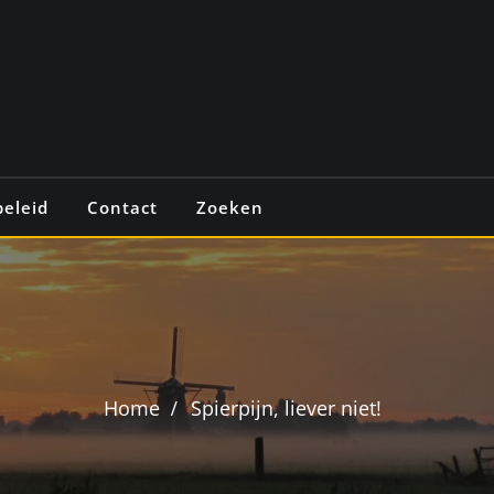
beleid
Contact
Zoeken
Home
Spierpijn, liever niet!