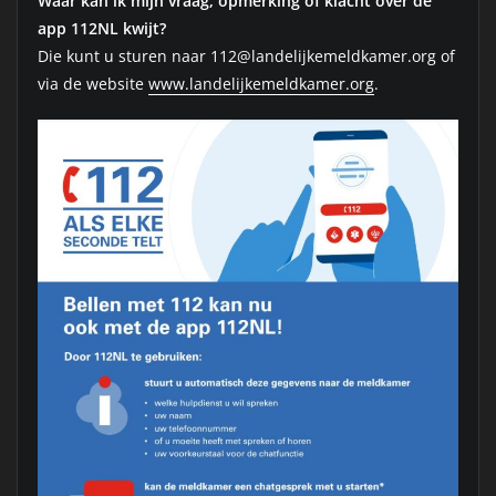
Waar kan ik mijn vraag, opmerking of klacht over de
app 112NL kwijt?
Die kunt u sturen naar 112@landelijkemeldkamer.org of
via de website
www.landelijkemeldkamer.org
.