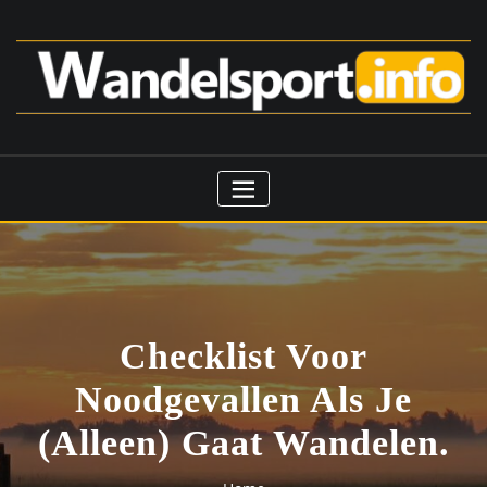
Ga
naar
de
inhoud
Checklist Voor
Noodgevallen Als Je
(alleen) Gaat Wandelen.