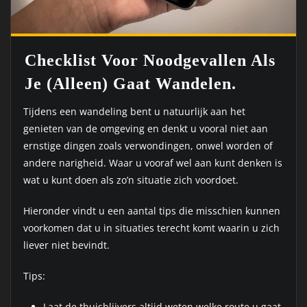
Checklist Voor Noodgevallen Als
Je (alleen) Gaat Wandelen.
Tijdens een wandeling bent u natuurlijk aan het
genieten van de omgeving en denkt u vooral niet aan
ernstige dingen zoals verwondingen, onwel worden of
andere narigheid. Waar u vooraf wel aan kunt denken is
wat u kunt doen als zo’n situatie zich voordoet.
Hieronder vindt u een aantal tips die misschien kunnen
voorkomen dat u in situaties terecht komt waarin u zich
liever niet bevindt.
Tips:
Laat de thuisblijvers altijd weten welke route u gaat