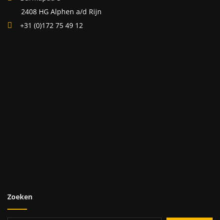
2408 HG Alphen a/d Rijn
+31 (0)172 75 49 12
Zoeken