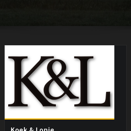
Koek & Lopie