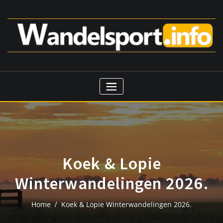
Ga
naar
de
inhoud
Koek & Lopie
Winterwandelingen 2026.
Home
Koek & Lopie Winterwandelingen 2026.