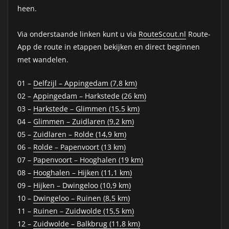
heen.
Via onderstaande linken kunt u via
RouteScout.nl
Route-
App de route in etappen bekijken en direct beginnen
met wandelen.
01 –
Delfzijl – Appingedam (7,8 km)
02 –
Appingedam – Harkstede (26 km)
03 –
Harkstede – Glimmen (15,5 km)
04 –
Glimmen – Zuidlaren (9,2 km)
05 –
Zuidlaren – Rolde (14,9 km)
06 –
Rolde – Papenvoort (13 km)
07 –
Papenvoort – Hooghalen (19 km)
08 –
Hooghalen – Hijken (11,1 km)
09 –
Hijken – Dwingeloo (10,9 km)
10 –
Dwingeloo – Ruinen (8,5 km)
11 –
Ruinen – Zuidwolde (15,5 km)
12 –
Zuidwolde – Balkbrug (11,8 km)