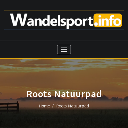
Ga
naar
de
inhoud
Roots Natuurpad
Home
Roots Natuurpad