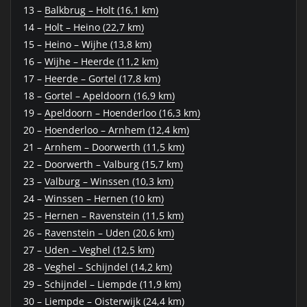
13 –
Balkbrug – Holt (16,1 km)
14 –
Holt – Heino (22,7 km)
15 –
Heino – Wijhe (13,8 km)
16 –
Wijhe – Heerde (11,2 km)
17 –
Heerde – Gortel (17,8 km)
18 –
Gortel – Apeldoorn (16,9 km)
19 –
Apeldoorn – Hoenderloo (16,3 km)
20 –
Hoenderloo – Arnhem (12,4 km)
21 –
Arnhem – Doorwerth (11,5 km)
22 –
Doorwerth – Valburg (15,7 km)
23 –
Valburg – Winssen (10,3 km)
24 –
Winssen – Hernen (10 km)
25 –
Hernen – Ravenstein (11,5 km)
26 –
Ravenstein – Uden (20,6 km)
27 –
Uden – Veghel (12,5 km)
28 –
Veghel – Schijndel (14,2 km)
29 –
Schijndel – Liempde (11,9 km)
30 –
Liempde – Oisterwijk (24,4 km)