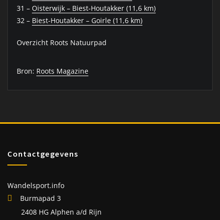
31 –
Oisterwijk – Biest-Houtakker (11,6 km)
32 –
Biest-Houtakker – Goirle (11,6 km)
Overzicht Roots Natuurpad
Bron:
Roots Magazine
Contactgegevens
Wandelsport.info
Burmapad 3
2408 HG Alphen a/d Rijn