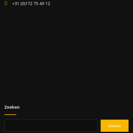
+31 (0)172 75 49 12
Zoeken
Zoeken