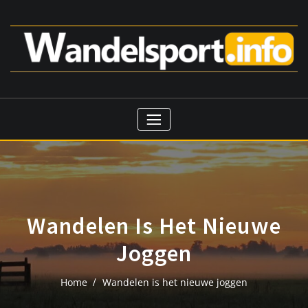
Ga
naar
de
inhoud
Wandelen Is Het Nieuwe
Joggen
Home
Wandelen is het nieuwe joggen